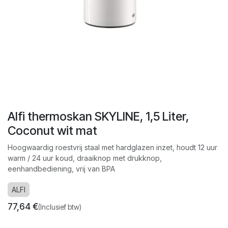
Alfi thermoskan SKYLINE, 1,5 Liter,
Coconut wit mat
Hoogwaardig roestvrij staal met hardglazen inzet, houdt 12 uur
warm / 24 uur koud, draaiknop met drukknop,
eenhandbediening, vrij van BPA
ALFI
77,64
€
(Inclusief btw)