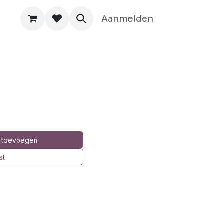
Aanmelden
 toevoegen
st