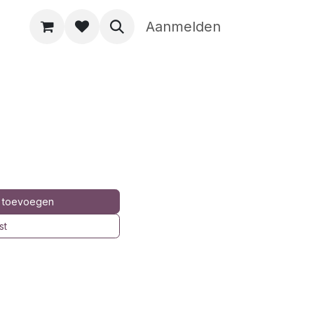
Aanmelden
 toevoegen
st