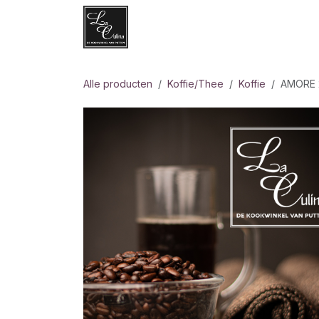
Overslaan naar inhoud
Websh
Alle producten
Koffie/Thee
Koffie
AMORE 