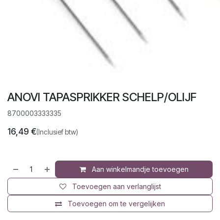
ANOVI TAPASPRIKKER SCHELP/OLIJF
8700003333335
16,49
€
(Inclusief btw)
Aan winkelmandje toevoegen
Toevoegen aan verlanglijst
Toevoegen om te vergelijken