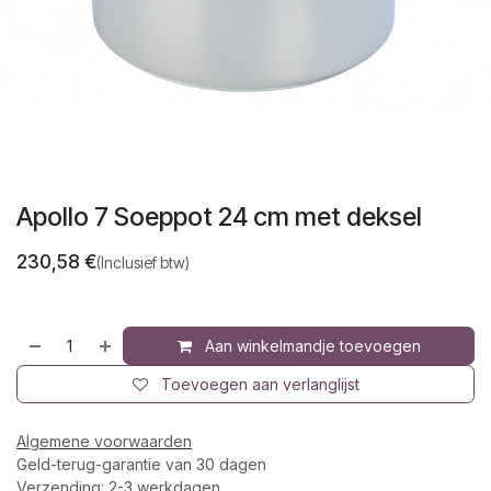
Apollo 7 Soeppot 24 cm met deksel
230,58
€
(Inclusief btw)
Aan winkelmandje toevoegen
Toevoegen aan verlanglijst
Algemene voorwaarden
Geld-terug-garantie van 30 dagen
Verzending: 2-3 werkdagen