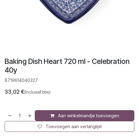
Baking Dish Heart 720 ml - Celebration
40y
8719614040327
33,02
€
(Inclusief btw)
Aan winkelmandje toevoegen
Toevoegen aan verlanglijst