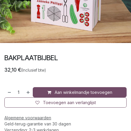
BAKPLAATBIJBEL
32,10
€
(Inclusief btw)
Aan winkelmandje toevoegen
Toevoegen aan verlanglijst
Algemene voorwaarden
Geld-terug-garantie van 30 dagen
Verzending: 2-3 werkdagen