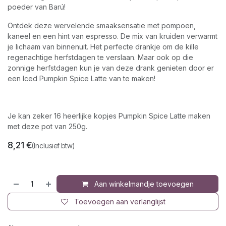
poeder van Barú!
Ontdek deze wervelende smaaksensatie met pompoen,
kaneel en een hint van espresso. De mix van kruiden verwarmt
je lichaam van binnenuit. Het perfecte drankje om de kille
regenachtige herfstdagen te verslaan. Maar ook op die
zonnige herfstdagen kun je van deze drank genieten door er
een Iced Pumpkin Spice Latte van te maken!
Je kan zeker 16 heerlijke kopjes Pumpkin Spice Latte maken
met deze pot van 250g.
8,21
€
(Inclusief btw)
Aan winkelmandje toevoegen
Toevoegen aan verlanglijst