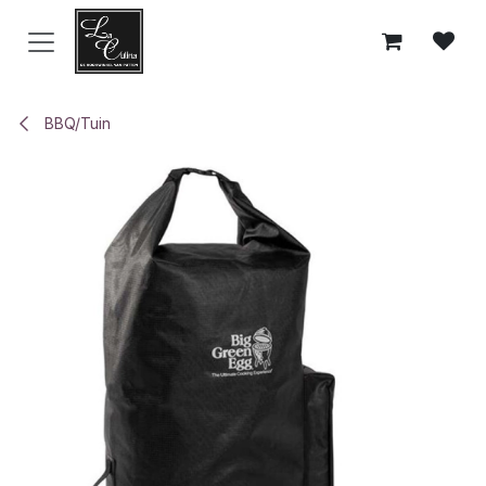
Overslaan naar inhoud
BBQ/Tuin