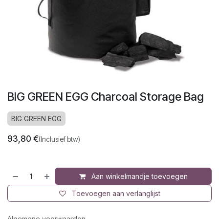
BIG GREEN EGG Charcoal Storage Bag
BIG GREEN EGG
93,80
€
(Inclusief btw)
Aan winkelmandje toevoegen
Toevoegen aan verlanglijst
Algemene voorwaarden