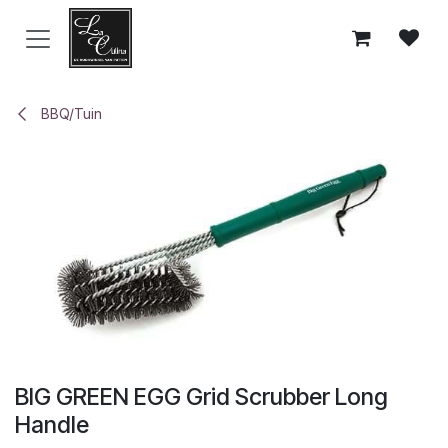
Overslaan naar inhoud
BBQ/Tuin
BIG GREEN EGG Grid Scrubber Long
Handle