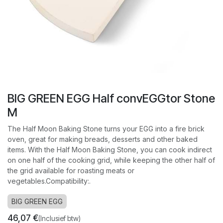
BIG GREEN EGG Half convEGGtor Stone
M
The Half Moon Baking Stone turns your EGG into a fire brick
oven, great for making breads, desserts and other baked
items. With the Half Moon Baking Stone, you can cook indirect
on one half of the cooking grid, while keeping the other half of
the grid available for roasting meats or
vegetables.Compatibility:.
BIG GREEN EGG
46,07
€
(Inclusief btw)