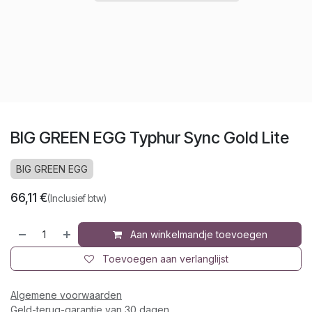
BIG GREEN EGG Typhur Sync Gold Lite
BIG GREEN EGG
66,11
€
(Inclusief btw)
Aan winkelmandje toevoegen
Toevoegen aan verlanglijst
Algemene voorwaarden
Geld-terug-garantie van 30 dagen