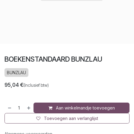
BOEKENSTANDAARD BUNZLAU
BUNZLAU
95,04
€
(Inclusief btw)
Aan winkelmandje toevoegen
Toevoegen aan verlanglijst
Algemene voorwaarden