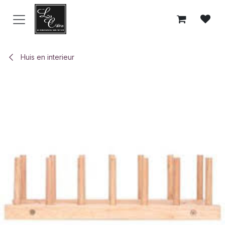
Overslaan naar inhoud
Huis en interieur