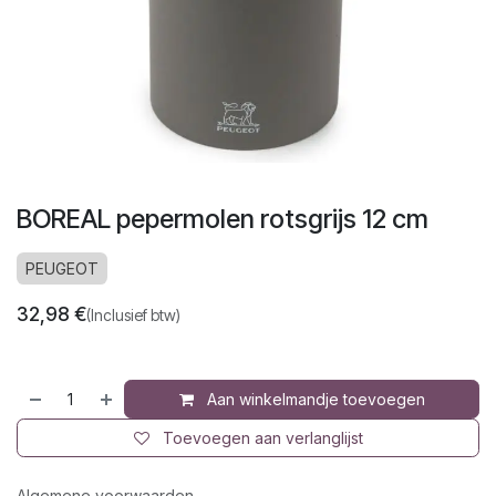
BOREAL pepermolen rotsgrijs 12 cm
PEUGEOT
32,98
€
(Inclusief btw)
Aan winkelmandje toevoegen
Toevoegen aan verlanglijst
Algemene voorwaarden