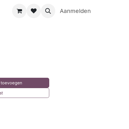
Aanmelden
 toevoegen
st