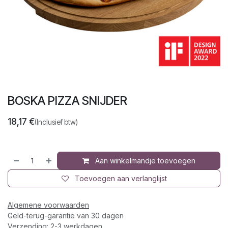
BOSKA PIZZA SNIJDER
18,17
€
(Inclusief btw)
Aan winkelmandje toevoegen
Toevoegen aan verlanglijst
Algemene voorwaarden
Geld-terug-garantie van 30 dagen
Verzending: 2-3 werkdagen