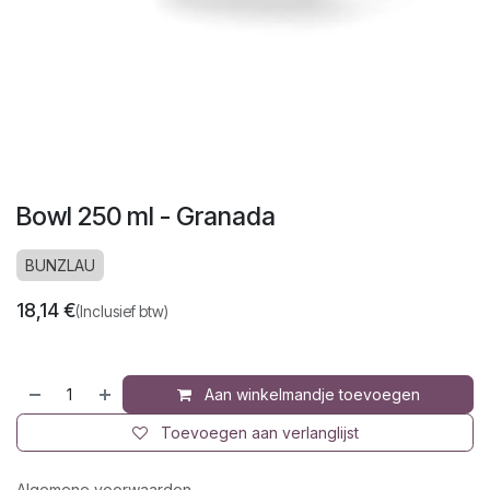
Bowl 250 ml - Granada
BUNZLAU
18,14
€
(Inclusief btw)
Aan winkelmandje toevoegen
Toevoegen aan verlanglijst
Algemene voorwaarden