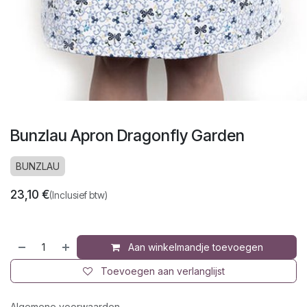
Bunzlau Apron Dragonfly Garden
BUNZLAU
23,10
€
(Inclusief btw)
Aan winkelmandje toevoegen
Toevoegen aan verlanglijst
Algemene voorwaarden