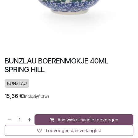
BUNZLAU BOERENMOKJE 40ML
SPRING HILL
BUNZLAU
15,66
€
(Inclusief btw)
Aan winkelmandje toevoegen
Toevoegen aan verlanglijst