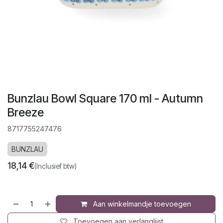
Bunzlau Bowl Square 170 ml - Autumn
Breeze
8717755247476
BUNZLAU
18,14
€
(Inclusief btw)
Aan winkelmandje toevoegen
Toevoegen aan verlanglijst