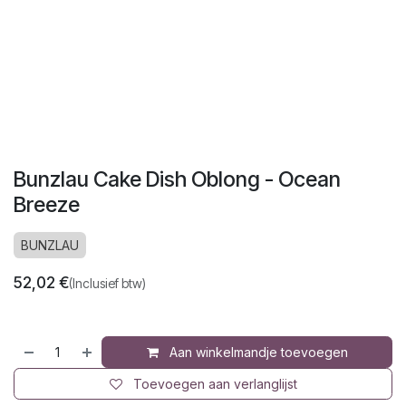
Bunzlau Cake Dish Oblong - Ocean
Breeze
BUNZLAU
52,02
€
(Inclusief btw)
Aan winkelmandje toevoegen
Toevoegen aan verlanglijst