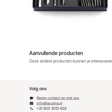
Aanvullende producten
Deze andere producten kunnen je interessere
Volg ons
Neem contact op met ons
info@laculina.nl
+31 (63) 3013-602