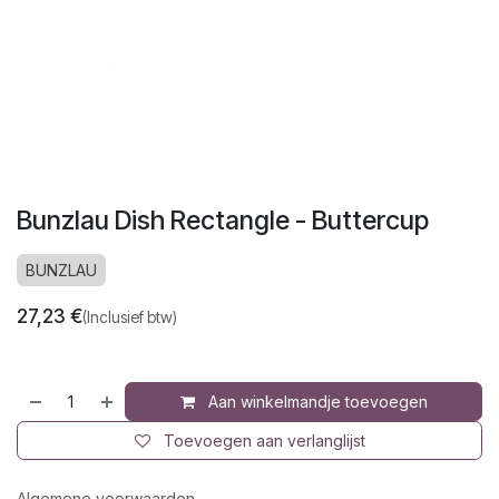
Bunzlau Dish Rectangle - Buttercup
BUNZLAU
27,23
€
(Inclusief btw)
Aan winkelmandje toevoegen
Toevoegen aan verlanglijst
Algemene voorwaarden