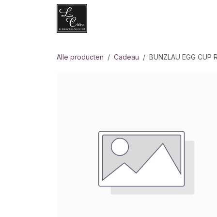
Overslaan naar inhoud
Websh
Alle producten
Cadeau
BUNZLAU EGG CUP 