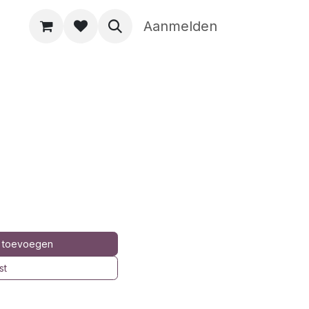
Aanmelden
 toevoegen
st