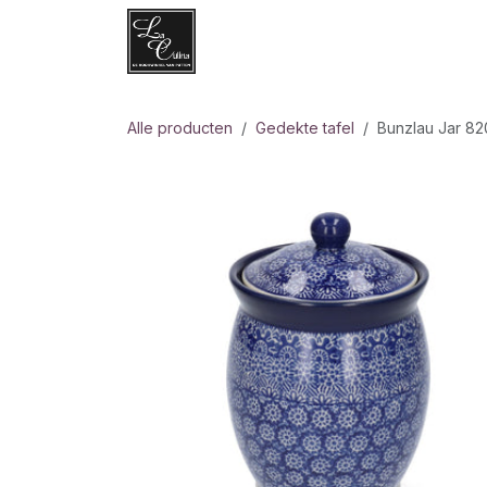
Overslaan naar inhoud
Websh
Alle producten
Gedekte tafel
Bunzlau Jar 82