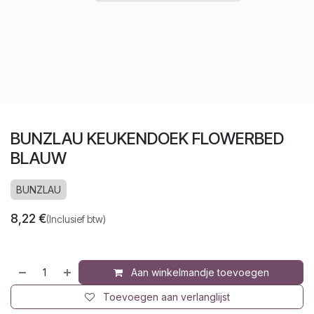
BUNZLAU KEUKENDOEK FLOWERBED
BLAUW
BUNZLAU
8,22
€
(Inclusief btw)
Aan winkelmandje toevoegen
Toevoegen aan verlanglijst