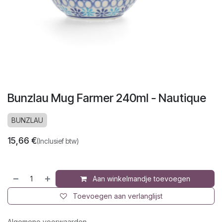
Bunzlau Mug Farmer 240ml - Nautique
BUNZLAU
15,66
€
(Inclusief btw)
Aan winkelmandje toevoegen
Toevoegen aan verlanglijst
Algemene voorwaarden