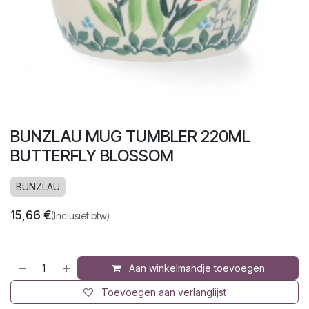
BUNZLAU MUG TUMBLER 220ML
BUTTERFLY BLOSSOM
BUNZLAU
15,66
€
(Inclusief btw)
Aan winkelmandje toevoegen
Toevoegen aan verlanglijst