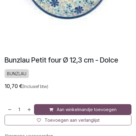
Bunzlau Petit four Ø 12,3 cm - Dolce
BUNZLAU
10,70
€
(Inclusief btw)
Aan winkelmandje toevoegen
Toevoegen aan verlanglijst
Algemene voorwaarden