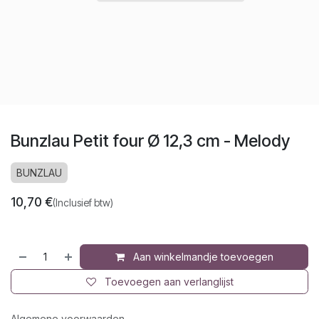
Bunzlau Petit four Ø 12,3 cm - Melody
BUNZLAU
10,70
€
(Inclusief btw)
Aan winkelmandje toevoegen
Toevoegen aan verlanglijst
Algemene voorwaarden