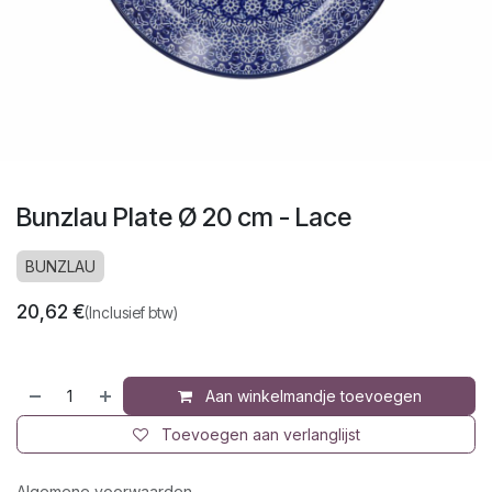
Bunzlau Plate Ø 20 cm - Lace
BUNZLAU
20,62
€
(Inclusief btw)
Aan winkelmandje toevoegen
Toevoegen aan verlanglijst
Algemene voorwaarden