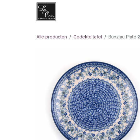
Overslaan naar inhoud
Websh
Alle producten
Gedekte tafel
Bunzlau Plate