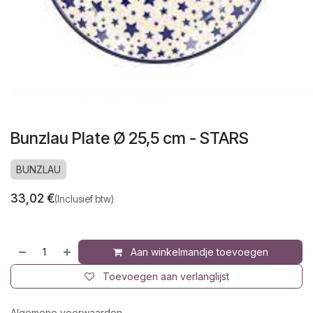
Bunzlau Plate Ø 25,5 cm - STARS
BUNZLAU
33,02
€
(Inclusief btw)
Aan winkelmandje toevoegen
Toevoegen aan verlanglijst
Algemene voorwaarden