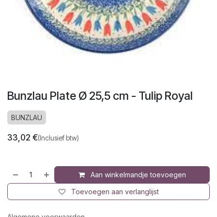
Bunzlau Plate Ø 25,5 cm - Tulip Royal
BUNZLAU
33,02
€
(Inclusief btw)
Aan winkelmandje toevoegen
Toevoegen aan verlanglijst
Algemene voorwaarden