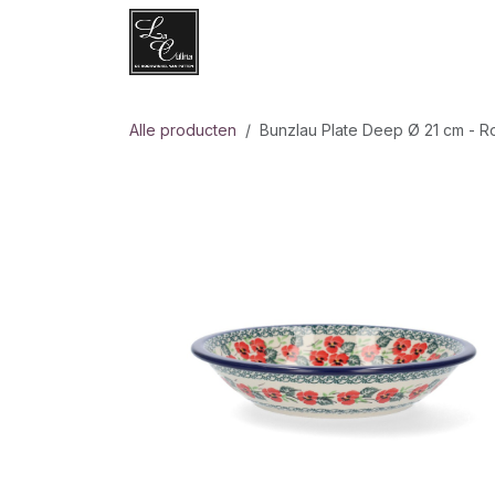
Overslaan naar inhoud
Websh
Alle producten
Bunzlau Plate Deep Ø 21 cm - 