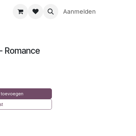
Aanmelden
 - Romance
 toevoegen
st