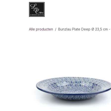
Overslaan naar inhoud
Websh
Alle producten
Bunzlau Plate Deep Ø 23,5 cm -