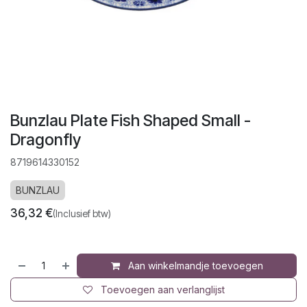
Bunzlau Plate Fish Shaped Small -
Dragonfly
8719614330152
BUNZLAU
36,32
€
(Inclusief btw)
Aan winkelmandje toevoegen
Toevoegen aan verlanglijst