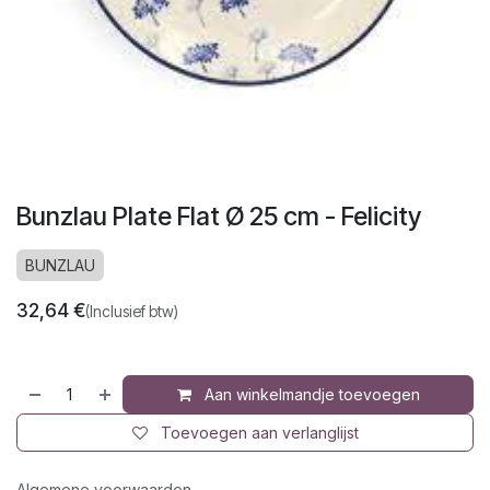
Bunzlau Plate Flat Ø 25 cm - Felicity
BUNZLAU
32,64
€
(Inclusief btw)
Aan winkelmandje toevoegen
Toevoegen aan verlanglijst
Algemene voorwaarden