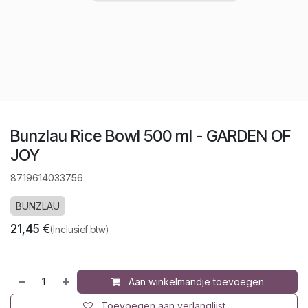
Bunzlau Rice Bowl 500 ml - GARDEN OF
JOY
8719614033756
BUNZLAU
21,45
€
(Inclusief btw)
Aan winkelmandje toevoegen
Toevoegen aan verlanglijst