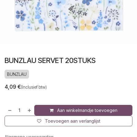
BUNZLAU SERVET 20STUKS
BUNZLAU
4,09
€
(Inclusief btw)
Aan winkelmandje toevoegen
Toevoegen aan verlanglijst
Algemene voorwaarden