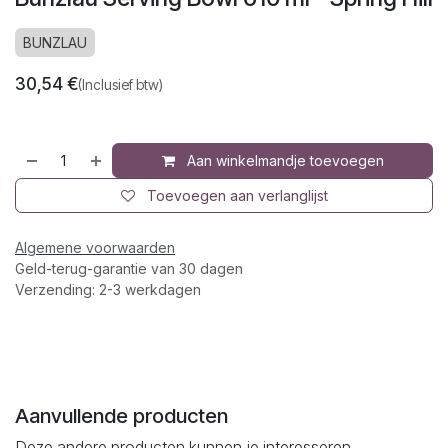
BUNZLAU
30,54
€
(Inclusief btw)
Aan winkelmandje toevoegen
Toevoegen aan verlanglijst
Algemene voorwaarden
Geld-terug-garantie van 30 dagen
Verzending: 2-3 werkdagen
Aanvullende producten
Deze andere producten kunnen je interesseren