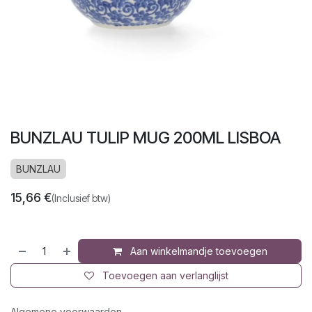
BUNZLAU TULIP MUG 200ML LISBOA
BUNZLAU
15,66
€
(Inclusief btw)
Aan winkelmandje toevoegen
Toevoegen aan verlanglijst
Algemene voorwaarden