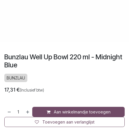
Bunzlau Well Up Bowl 220 ml - Midnight
Blue
BUNZLAU
17,31
€
(Inclusief btw)
Aan winkelmandje toevoegen
Toevoegen aan verlanglijst