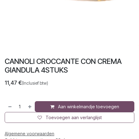
CANNOLI CROCCANTE CON CREMA
GIANDULA 4STUKS
11,47
€
(Inclusief btw)
Aan winkelmandje toevoegen
Toevoegen aan verlanglijst
Algemene voorwaarden