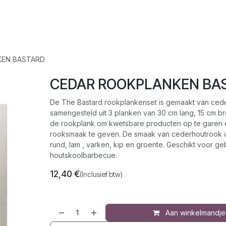
op
Jura
Over ons
Recepten
KEN BASTARD
CEDAR ROOKPLANKEN BA
De The Bastard rookplankenset is gemaakt van ceder
samengesteld uit 3 planken van 30 cm lang, 15 cm br
de rookplank om kwetsbare producten op te garen 
rooksmaak te geven. De smaak van cederhoutrook c
rund, lam , varken, kip en groente. Geschikt voor ge
houtskoolbarbecue.
12,40
€
(Inclusief btw)
Aan winkelmandje