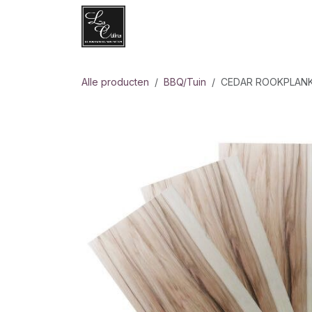
Overslaan naar inhoud
Websh
Alle producten
BBQ/Tuin
CEDAR ROOKPLAN