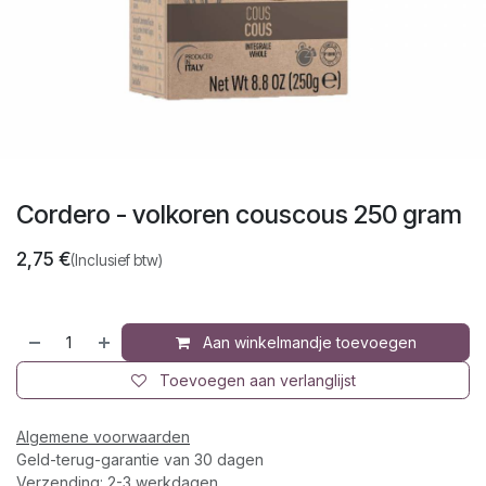
Cordero - volkoren couscous 250 gram
2,75
€
(Inclusief btw)
Aan winkelmandje toevoegen
Toevoegen aan verlanglijst
Algemene voorwaarden
Geld-terug-garantie van 30 dagen
Verzending: 2-3 werkdagen