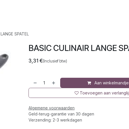
op
Jura
Over ons
Recepten
R LANGE SPATEL
BASIC CULINAIR LANGE S
3,31
€
(Inclusief btw)
Aan winkelmandje
Toevoegen aan verlanglij
Algemene voorwaarden
Geld-terug-garantie van 30 dagen
Verzending: 2-3 werkdagen