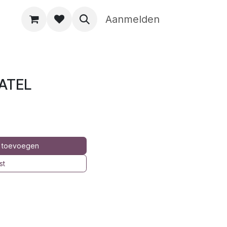
Aanmelden
PATEL
 toevoegen
st