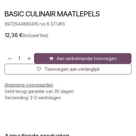
BASIC CULINAIR MAATLEPELS
6972544860416 rvs 6 STUKS
12,36
€
(Inclusief btw)
Aan winkelmandje toevoegen
Toevoegen aan verlanglijst
Algemene voorwaarden
Geld-terug-garantie van 30 dagen
Verzending: 2-3 werkdagen
Aanvullende producten