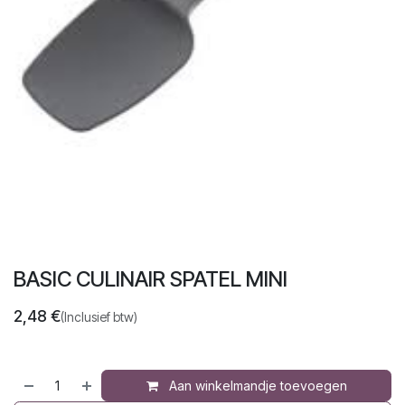
BASIC CULINAIR SPATEL MINI
2,48
€
(Inclusief btw)
Aan winkelmandje toevoegen